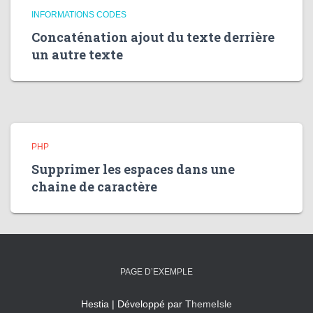
INFORMATIONS CODES
Concaténation ajout du texte derrière
un autre texte
PHP
Supprimer les espaces dans une
chaine de caractère
PAGE D’EXEMPLE
Hestia | Développé par
ThemeIsle