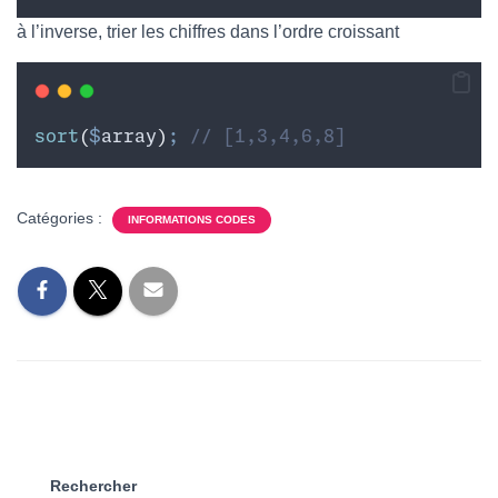
à l’inverse, trier les chiffres dans l’ordre croissant
sort
(
$
array
)
;
// [1,3,4,6,8]
Catégories :
INFORMATIONS CODES
Rechercher